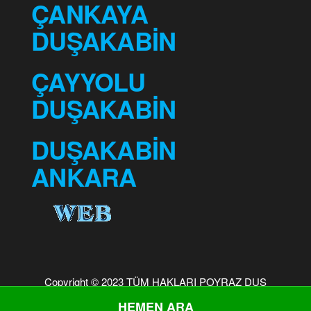
ÇANKAYA
DUŞAKABİN
ÇAYYOLU
DUŞAKABİN
DUŞAKABİN
ANKARA
Copyright © 2023 TÜM HAKLARI POYRAZ DUŞ
DUŞAKABİN SİSTEMLERİNE AİTTİR...
HEMEN ARA